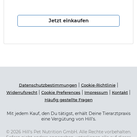
Jetzt einkaufen
|
|
Datenschutzbestimmungen
Cookie-Richtlinie
|
|
|
|
Widerrufsrecht
Cookie Preferences
Impressum
Kontakt
Häufig gestellte Fragen
Mit jedem Kauf, den Du tätigst, erhält Deine Tierarztpraxis
eine Vergütung von Hill's.
© 2026 Hill's Pet Nutrition GmbH. Alle Rechte vorbehalten.