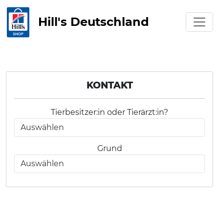
Hill's Deutschland
KONTAKT
Tierbesitzer:in oder Tierärzt:in?
Grund