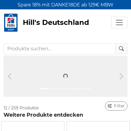
Spare 18% mit DANKE18DE ab 129€ MBW
Hill's Deutschland
Loading...
Previous
Nex
Filter
12 / 259 Produkte
Weitere Produkte entdecken