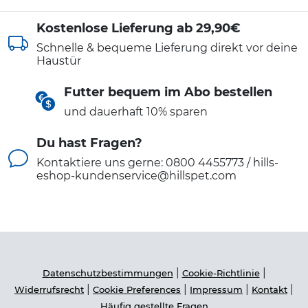
Kostenlose Lieferung ab 29,90€
Schnelle & bequeme Lieferung direkt vor deine
Haustür
Futter bequem im Abo bestellen
und dauerhaft 10% sparen
Du hast Fragen?
Kontaktiere uns gerne: 0800 4455773 / hills-
eshop-kundenservice@hillspet.com
|
|
Datenschutzbestimmungen
Cookie-Richtlinie
|
|
|
|
Widerrufsrecht
Cookie Preferences
Impressum
Kontakt
Häufig gestellte Fragen