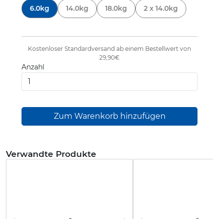
6.0kg
14.0kg
18.0kg
2 x 14.0kg
Kostenloser Standardversand ab einem Bestellwert von
29,90€
Anzahl
Verwandte Produkte
Loading...
Loading