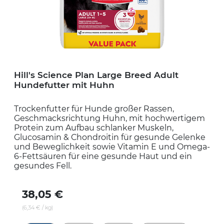
Hill's Science Plan Large Breed Adult
Hundefutter mit Huhn
Trockenfutter für Hunde großer Rassen,
Geschmacksrichtung Huhn, mit hochwertigem
Protein zum Aufbau schlanker Muskeln,
Glucosamin & Chondroitin für gesunde Gelenke
und Beweglichkeit sowie Vitamin E und Omega-
6-Fettsäuren für eine gesunde Haut und ein
gesundes Fell.
38,05 €
(6,34 € / kg)
610009