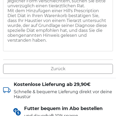
jeglicher Form verschlechtern, suchen Sie bitte
unverzüglich einen tierärztlichen Rat.
Mit dem Hinzufügen einer Hill's Prescription
Diet Diät in Ihren Warenkorb bestätigen Sie,
dass Ihr Haustier von einem Tierarzt untersucht
wurde, der auf Grundlage seiner Diagnose diese
spezielle Diät empfohlen hat, und dass Sie die
obengenannten Hinweis gelesen und
verstanden haben.
Zurück
Kostenlose Lieferung ab 29,90€
Schnelle & bequeme Lieferung direkt vor deine
Haustür
Futter bequem im Abo bestellen
und dauerhaft 10% sparen