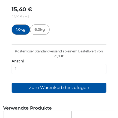
15,40 €
(15,40 € / kg)
607012
1.0kg
6.0kg
Kostenloser Standardversand ab einem Bestellwert von
29,90€
Anzahl
Verwandte Produkte