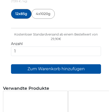
(17,89 € / kg)
609876
12x85g
4x1020g
Kostenloser Standardversand ab einem Bestellwert von
29,90€
Anzahl
Verwandte Produkte