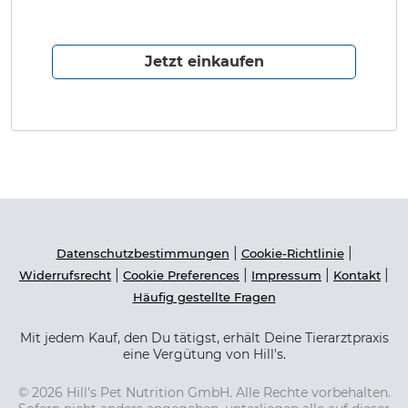
Jetzt einkaufen
|
|
Datenschutzbestimmungen
Cookie-Richtlinie
|
|
|
|
Widerrufsrecht
Cookie Preferences
Impressum
Kontakt
Häufig gestellte Fragen
Mit jedem Kauf, den Du tätigst, erhält Deine Tierarztpraxis
eine Vergütung von Hill's.
© 2026 Hill's Pet Nutrition GmbH. Alle Rechte vorbehalten.