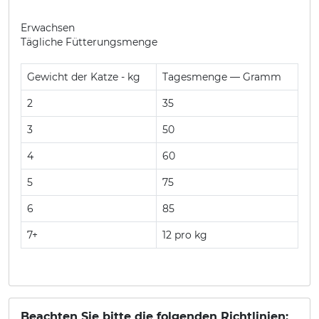
Erwachsen
Tägliche Fütterungsmenge
Gewicht der Katze - kg
Tagesmenge — Gramm
2
35
3
50
4
60
5
75
6
85
7+
12 pro kg
Beachten Sie bitte die folgenden Richtlinien: