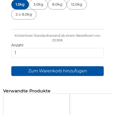
1.5kg
3.0kg
8.0kg
12.0kg
2 x 8.0kg
Kostenloser Standardversand ab einem Bestellwert von
29,90€
Anzahl
Verwandte Produkte