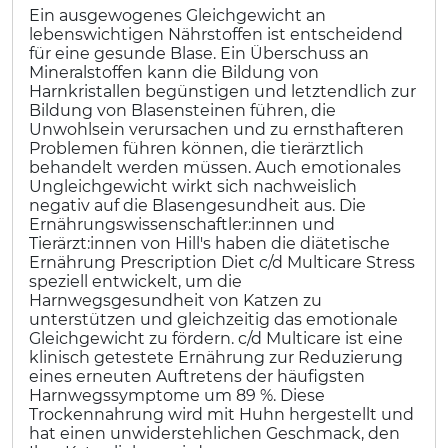
Ein ausgewogenes Gleichgewicht an
lebenswichtigen Nährstoffen ist entscheidend
für eine gesunde Blase. Ein Überschuss an
Mineralstoffen kann die Bildung von
Harnkristallen begünstigen und letztendlich zur
Bildung von Blasensteinen führen, die
Unwohlsein verursachen und zu ernsthafteren
Problemen führen können, die tierärztlich
behandelt werden müssen. Auch emotionales
Ungleichgewicht wirkt sich nachweislich
negativ auf die Blasengesundheit aus. Die
Ernährungswissenschaftler:innen und
Tierärzt:innen von Hill's haben die diätetische
Ernährung Prescription Diet c/d Multicare Stress
speziell entwickelt, um die
Harnwegsgesundheit von Katzen zu
unterstützen und gleichzeitig das emotionale
Gleichgewicht zu fördern. c/d Multicare ist eine
klinisch getestete Ernährung zur Reduzierung
eines erneuten Auftretens der häufigsten
Harnwegssymptome um 89 %. Diese
Trockennahrung wird mit Huhn hergestellt und
hat einen unwiderstehlichen Geschmack, den