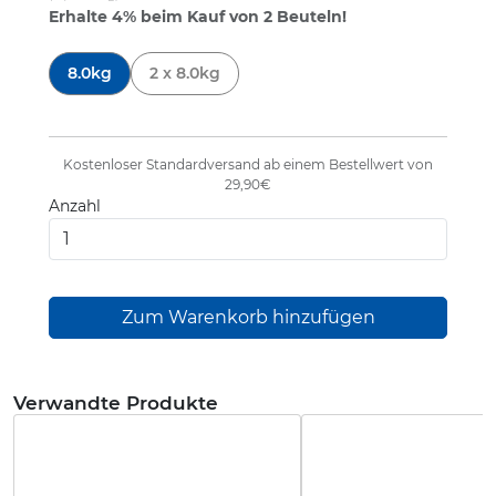
Erhalte 4% beim Kauf von 2 Beuteln!
606773
8.0kg
2 x 8.0kg
Kostenloser Standardversand ab einem Bestellwert von
29,90€
Anzahl
Verwandte Produkte