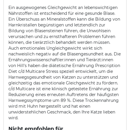
Ein ausgewogenes Gleichgewicht an lebenswichtigen
Nährstoffen ist entscheidend für eine gesunde Blase.
Ein Überschuss an Mineralstoffen kann die Bildung von
Harnkristallen begünstigen und letztendlich zur
Bildung von Blasensteinen führen, die Unwohlsein
verursachen und zu ernsthafteren Problemen führen
können, die tierärztlich behandelt werden müssen.
Auch emotionales Ungleichgewicht wirkt sich
nachweislich negativ auf die Blasengesundheit aus. Die
Ernährungswissenschaftler:innen und Tierärzt:innen
von Hill's haben die diätetische Ernährung Prescription
Diet c/d Multicare Stress speziell entwickelt, um die
Harnwegsgesundheit von Katzen zu unterstützen und
gleichzeitig das emotionale Gleichgewicht zu fördern.
c/d Multicare ist eine klinisch getestete Ernährung zur
Reduzierung eines erneuten Auftretens der häufigsten
Harnwegssymptome um 89 %. Diese Trockennahrung
wird mit Huhn hergestellt und hat einen
unwiderstehlichen Geschmack, den Ihre Katze lieben
wird.
Nicht empfohlen für