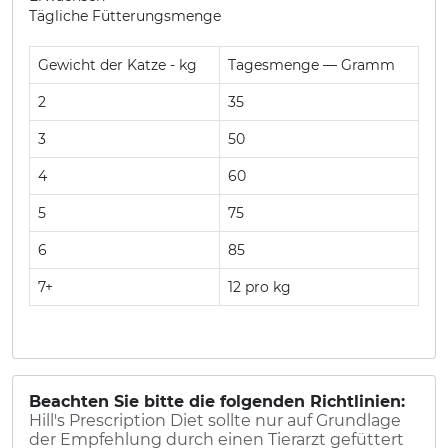
Tägliche Fütterungsmenge
Gewicht der Katze - kg
Tagesmenge — Gramm
2
35
3
50
4
60
5
75
6
85
7+
12 pro kg
Beachten Sie bitte die folgenden Richtlinien:
Hill's Prescription Diet sollte nur auf Grundlage
der Empfehlung durch einen Tierarzt gefüttert