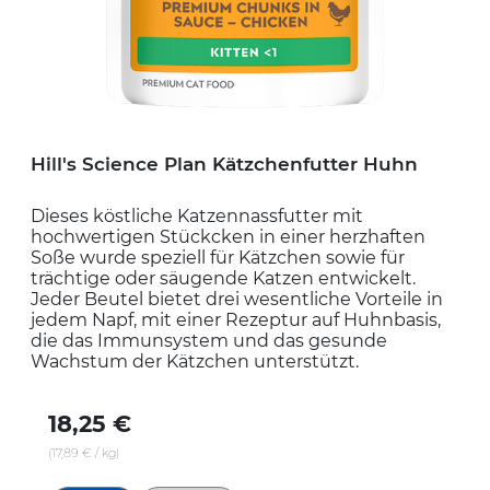
Hill's Science Plan Kätzchenfutter Huhn
Dieses köstliche Katzennassfutter mit
hochwertigen Stückcken in einer herzhaften
Soße wurde speziell für Kätzchen sowie für
trächtige oder säugende Katzen entwickelt.
Jeder Beutel bietet drei wesentliche Vorteile in
jedem Napf, mit einer Rezeptur auf Huhnbasis,
die das Immunsystem und das gesunde
Wachstum der Kätzchen unterstützt.
18,25 €
(17,89 € / kg)
609873