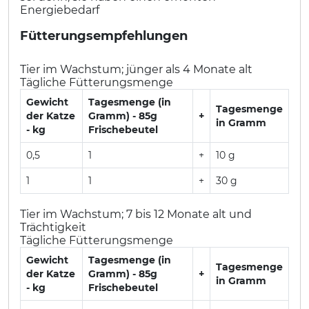
Energiebedarf
Fütterungsempfehlungen
Tier im Wachstum; jünger als 4 Monate alt
Tägliche Fütterungsmenge
Gewicht
Tagesmenge (in
Tagesmenge
der Katze
Gramm) - 85g
+
in Gramm
- kg
Frischebeutel
0,5
1
+
10 g
1
1
+
30 g
Tier im Wachstum; 7 bis 12 Monate alt und
Trächtigkeit
Tägliche Fütterungsmenge
Gewicht
Tagesmenge (in
Tagesmenge
der Katze
Gramm) - 85g
+
in Gramm
- kg
Frischebeutel