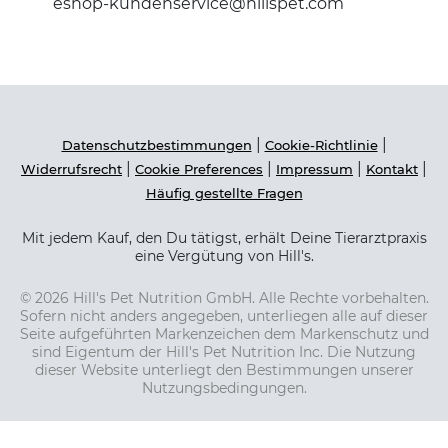
eshop-kundenservice@hillspet.com
|
|
Datenschutzbestimmungen
Cookie-Richtlinie
|
|
|
|
Widerrufsrecht
Cookie Preferences
Impressum
Kontakt
Häufig gestellte Fragen
Mit jedem Kauf, den Du tätigst, erhält Deine Tierarztpraxis
eine Vergütung von Hill's.
© 2026 Hill's Pet Nutrition GmbH. Alle Rechte vorbehalten.
Sofern nicht anders angegeben, unterliegen alle auf dieser
Seite aufgeführten Markenzeichen dem Markenschutz und
sind Eigentum der Hill's Pet Nutrition Inc. Die Nutzung
dieser Website unterliegt den Bestimmungen unserer
Nutzungsbedingungen.