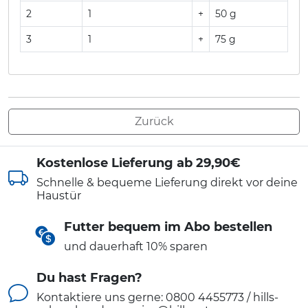
2
1
+
50 g
3
1
+
75 g
Zurück
Kostenlose Lieferung ab 29,90€
Schnelle & bequeme Lieferung direkt vor deine
Haustür
Futter bequem im Abo bestellen
und dauerhaft 10% sparen
Du hast Fragen?
Kontaktiere uns gerne: 0800 4455773 / hills-